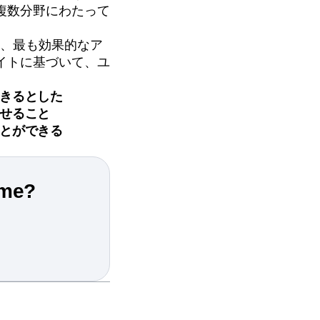
複数分野にわたって
し、最も効果的なア
イトに基づいて、ユ
。
きるとした
せること
とができる
ime?