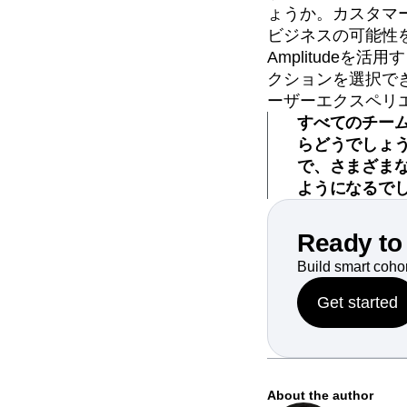
ょうか。カスタマ
ビジネスの可能性
Amplitude
クションを選択で
ーザーエクスペリ
すべてのチー
らどうでしょ
で、さまざま
ようになるで
Ready to 
Build smart coho
Get started
About the author