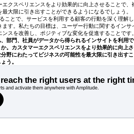
ーエクスペリエンスをより効果的に向上させることで、
を最大限に引き出すことができるようになるでしょう。
を活用することで、サービスを利用する顧客の行動を深く理解
きます。私たちの目標は、ユーザー行動に関するインサ
エンスを改善し、ポジティブな変化を促進することです
ム、部門、社員がデータから得られるインサイトを利用で
うか。カスタマーエクスペリエンスをより効果的に向上さ
な分野にわたってビジネスの可能性を最大限に引き出すこ
しょう。
reach the right users at the right t
rts and activate them anywhere with Amplitude.