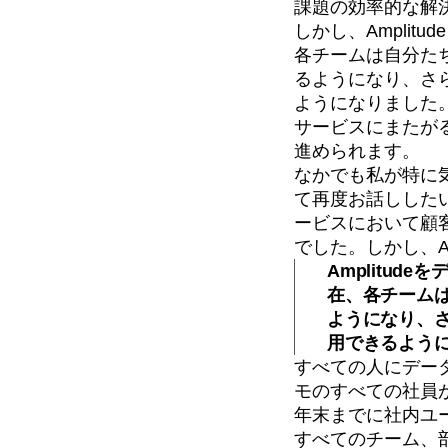
課題の効率的な解
しかし、Ampli
各チームは自分た
るようになり、さ
ようになりました。
サービスにまたが
進められます。
なかでも私が特に気
て再度お話しした
ービスにおいて顧
でした。しかし、A
Amplitu
在、各チーム
ようになり、
用できるよう
すべての人にデータの
モのすべての社員
年末までに社内ユー
すべてのチーム、