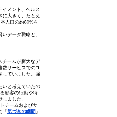
テイメント、ヘルス
常に大きく、たとえ
本人口の約80%を
賢いデータ戦略と、
スチームが膨大なデ
複数サービスでのユ
探していました。強
たいと考えていたの
たる顧客の行動や特
献しました。
メントチームおよびサ
で「
気づきの瞬間
」