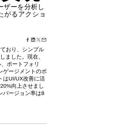
ーザーを分析し
たがるアクショ
えており、シンプル
入しました。現在、
ル、ポートフォリ
ンゲージメントのボ
UI/UX改善に活
20%向上させまし
ンバージョン率は8