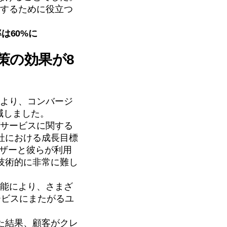
善するために役立つ
は60%に
策の効果が8
により、コンバージ
減しました。
グサービスに関する
社における成長目標
ーザーと彼らが利用
技術的に非常に難し
能により、さまざ
ービスにまたがるユ
た結果、顧客がクレ