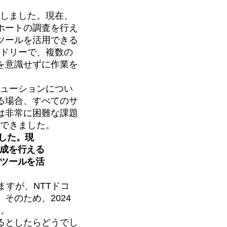
変しました。現在、
ホートの調査を行え
ツールを活用できる
ンドリーで、複数の
を意識せずに作業を
リューションについ
る場合、すべてのサ
は非常に困難な課題
決できました。
ました。現
成を行える
ツールを活
ますが、NTTドコ
そのため、2024
す。
るとしたらどうでし