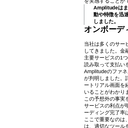
を実感することが
Amplitu
動や特徴を迅
しました。
オンボーデ
当社は多くのサービ
してきました。金
主要サービスの1
読み取って支払い
Amplitude
が判明しました。
ートリアル画面を
いることがわかり
この予想外の事実
サービスの利点が
ーディング完了率
ここで重要なのは
は、適切なツール