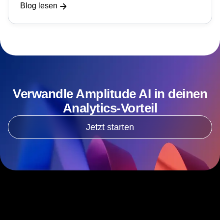
Blog lesen
Verwandle Amplitude AI in deinen
Analytics-Vorteil
Jetzt starten