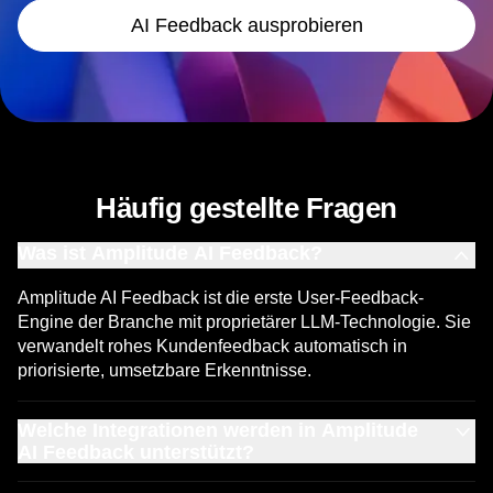
AI Feedback ausprobieren
Häufig gestellte Fragen
Was ist Amplitude AI Feedback?
Amplitude AI Feedback ist die erste User-Feedback-
Engine der Branche mit proprietärer LLM-Technologie. Sie
verwandelt rohes Kundenfeedback automatisch in
priorisierte, umsetzbare Erkenntnisse.
Welche Integrationen werden in Amplitude
AI Feedback unterstützt?
Amplitude AI Feedback kann sich mit Bewertungen aus