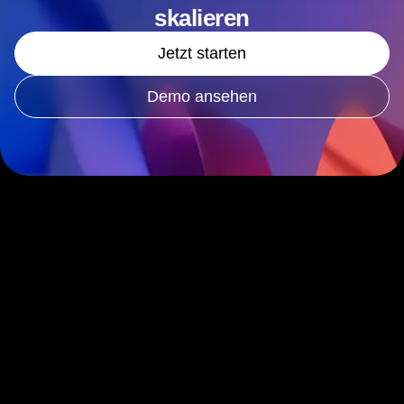
Erkenntnisse frei, um dein
Geschäft auszubauen und zu
skalieren
Jetzt starten
Demo ansehen