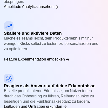
Nutzer:innen – über Web und App hinweg. So erkennst
du, wo sie zu Kund:innen konvertieren und wo sie
abspringen.
Amplitude Analytics ansehen
Skaliere und aktiviere Daten
Mache es Teams leicht, dein Produkterlebnis mit nur
wenigen Klicks selbst zu testen, zu personalisieren und
zu optimieren.
Feature Experimentation entdecken
Reagiere als Antwort auf deine Erkenntnisse
Erstelle produktinterne Erlebnisse, um Nutzer:innen
durch das Onboarding zu führen, Reibungspunkte zu