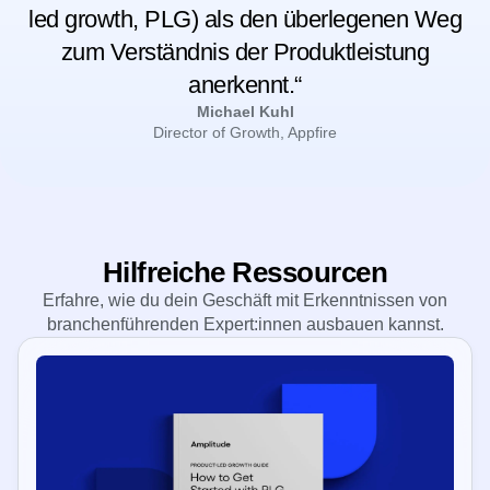
sondern wir sehen auch, dass es Metriken
zum produktgesteuerten Wachstum (product-
led growth, PLG) als den überlegenen Weg
zum Verständnis der Produktleistung
anerkennt.“
Michael Kuhl
Director of Growth, Appfire
Hilfreiche Ressourcen
Erfahre, wie du dein Geschäft mit Erkenntnissen von
branchenführenden Expert:innen ausbauen kannst.