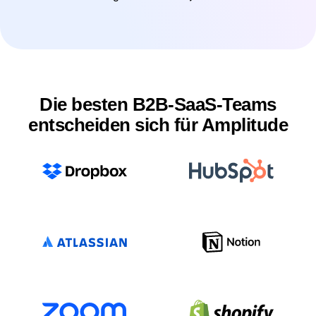
beseitigen und die Funktionsakzeptanz zu fördern.
Leitfäden und Umfragen erkunden
Die besten B2B-SaaS-Teams
entscheiden sich für Amplitude