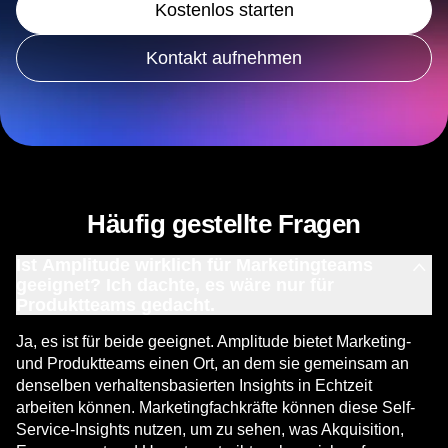
entdecken?
Kostenlos starten
Kontakt aufnehmen
Häufig gestellte Fragen
Ist Amplitude wirklich für Marketingteams
geeignet? Ich dachte, es wäre nur für
Produktteams gedacht.
Ja, es ist für beide geeignet. Amplitude bietet Marketing-
und Produktteams einen Ort, an dem sie gemeinsam an
denselben verhaltensbasierten Insights in Echtzeit