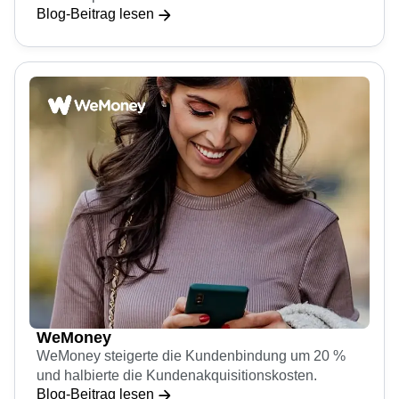
Website und erhöhte die Abschlussrate im
Verkaufsprozess um 15 %.
Blog-Beitrag lesen
WeMoney
WeMoney steigerte die Kundenbindung um 20 %