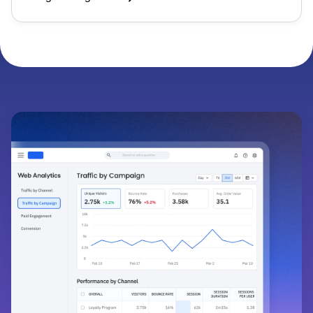
und halbierte die Kundenakquisitionskosten.
Blog-Beitrag lesen