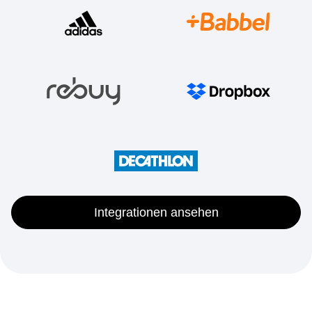
und -kanäle
Integrationen ansehen