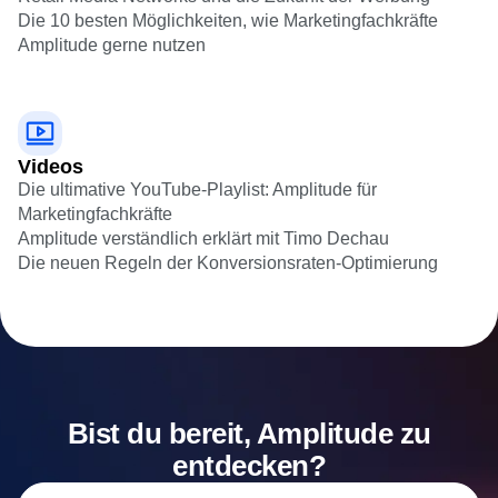
dieselbe Digital-Analytics-Plattform zu verwenden
Retail Media Networks und die Zukunft der Werbung
Die 10 besten Möglichkeiten, wie Marketingfachkräfte
Amplitude gerne nutzen
Videos
Die ultimative YouTube-Playlist: Amplitude für
Marketingfachkräfte
Amplitude verständlich erklärt mit Timo Dechau
Die neuen Regeln der Konversionsraten-Optimierung
Bist du bereit, Amplitude zu