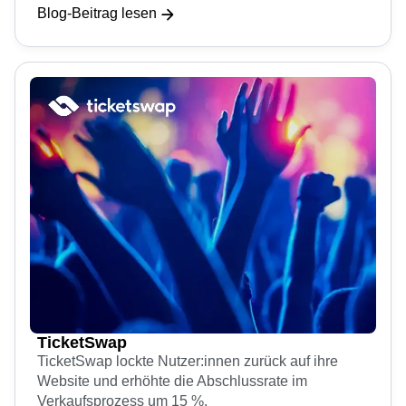
steigern und gleichzeitig die Akquisitionskosten um
das Dreifache senken.
Blog-Beitrag lesen
TicketSwap
TicketSwap lockte Nutzer:innen zurück auf ihre