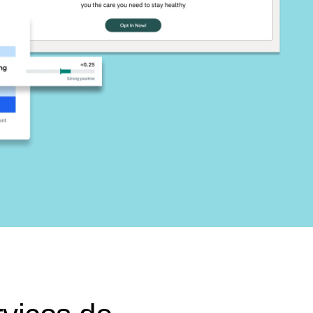
rviços de