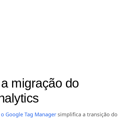
 a migração do
nalytics
m o Google Tag Manager
simplifica a transição do