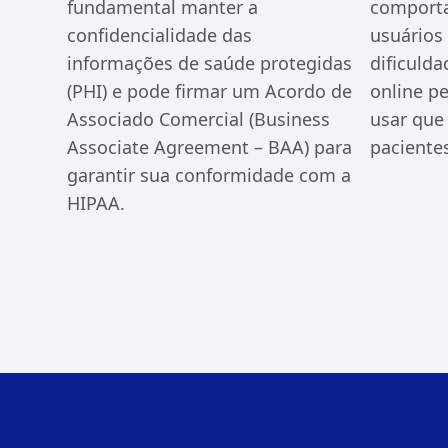
fundamental manter a
comporta
confidencialidade das
usuários 
informações de saúde protegidas
dificulda
(PHI) e pode firmar um Acordo de
online pe
Associado Comercial (Business
usar que
Associate Agreement – BAA) para
pacientes
garantir sua conformidade com a
HIPAA.