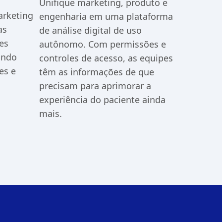
Unifique marketing, produto e
arketing
engenharia em uma plataforma
as
de análise digital de uso
es
autônomo. Com permissões e
ando
controles de acesso, as equipes
es e
têm as informações de que
precisam para aprimorar a
experiência do paciente ainda
mais.