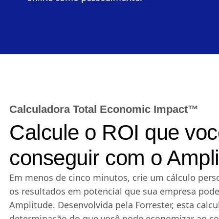
Calculadora Total Economic Impact™
Calcule o ROI que vo
conseguir com o Ampl
Em menos de cinco minutos, crie um cálculo perso
os resultados em potencial que sua empresa pode
Amplitude. Desenvolvida pela Forrester, esta calcul
determinação do que você pode economizar ao con