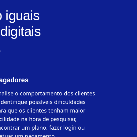
 iguais
digitais
.
agadores
alise o comportamento dos clientes
identifique possíveis dificuldades
ra que os clientes tenham maior
cilidade na hora de pesquisar,
contrar um plano, fazer login ou
fetuar um pagamento.