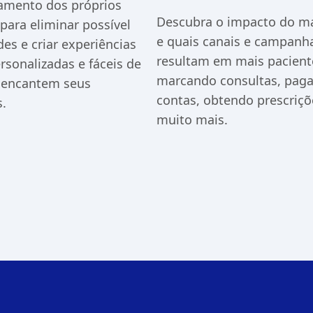
mento dos próprios
Descubra o impacto do m
para eliminar possível
e quais canais e campanh
des e criar experiências
resultam em mais pacient
rsonalizadas e fáceis de
marcando consultas, pag
 encantem seus
contas, obtendo prescriçõ
.
muito mais.