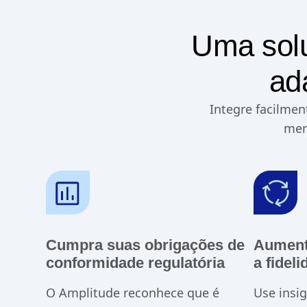
Uma solu
ad
Integre facilmen
men
Cumpra suas obrigações de
Aumente
conformidade regulatória
a fidel
O Amplitude reconhece que é
Use insig