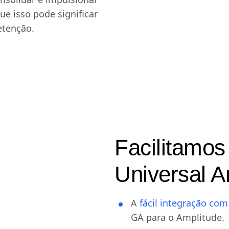
e isso pode significar
etenção.
Facilitamos
Universal A
A
fácil integração co
GA para o Amplitude.