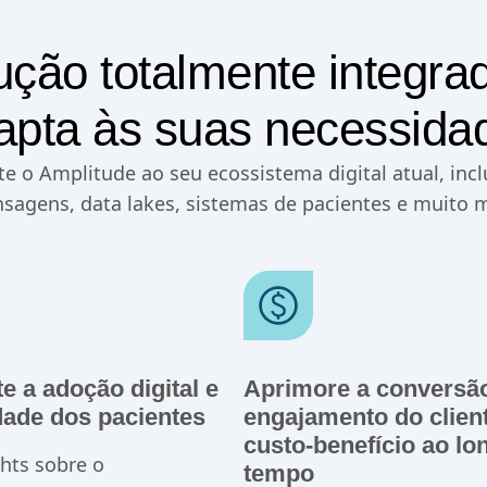
ção totalmente integra
apta às suas necessida
te o Amplitude ao seu ecossistema digital atual, inc
sagens, data lakes, sistemas de pacientes e muito m
 a adoção digital e
Aprimore a conversão
idade dos pacientes
engajamento do client
custo-benefício ao lo
hts sobre o
tempo