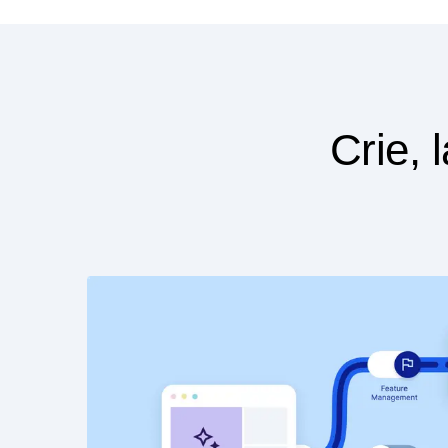
Crie,