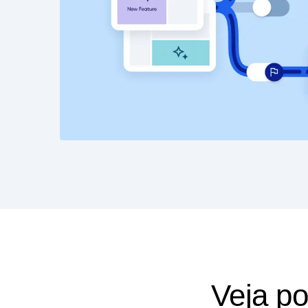
Veja p