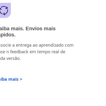
aiba mais. Envios mais
ápidos.
socie a entrega ao aprendizado com
ase n feedback em tempo real de
da versão.
aiba mais