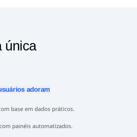
 única
 usuários adoram
com base em dados práticos.
com painéis automatizados.