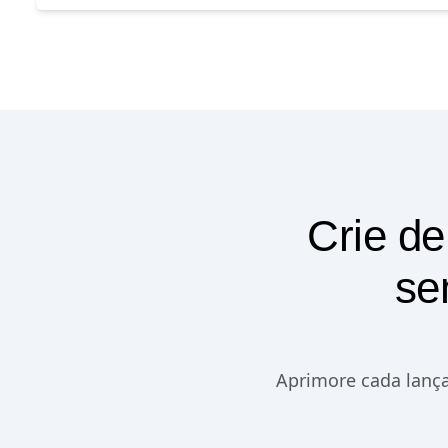
Crie de
se
Aprimore cada lança