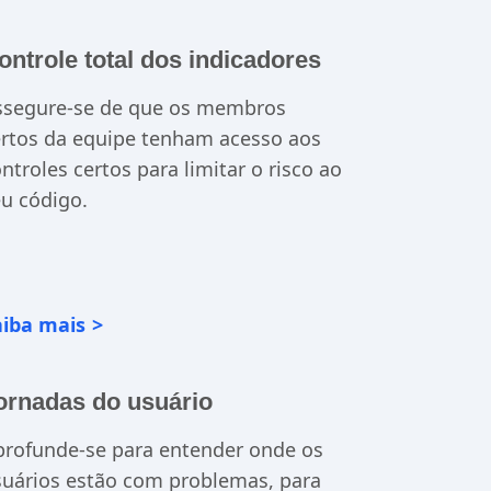
ontrole total dos indicadores
ssegure-se de que os membros
rtos da equipe tenham acesso aos
ntroles certos para limitar o risco ao
u código.
aiba mais
ornadas do usuário
profunde-se para entender onde os
uários estão com problemas, para