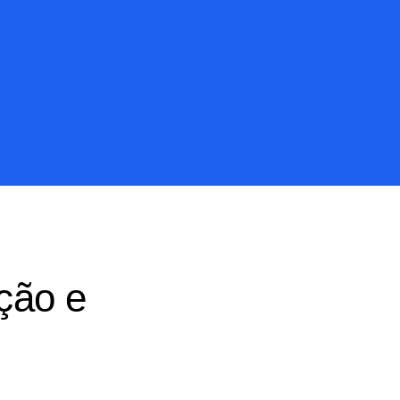
ção e