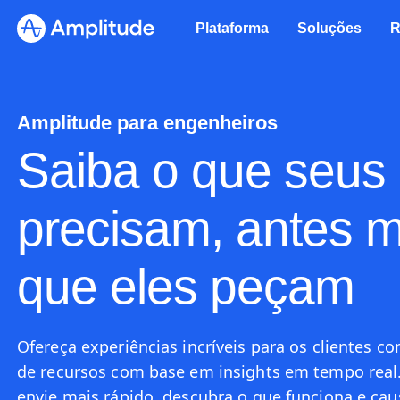
Plataforma
Soluções
R
Amplitude para engenheiros
Saiba o que seus 
precisam, antes
que eles peçam
Ofereça experiências incríveis para os clientes 
de recursos com base em insights em tempo real. 
envie mais rápido, descubra o que funciona e ca