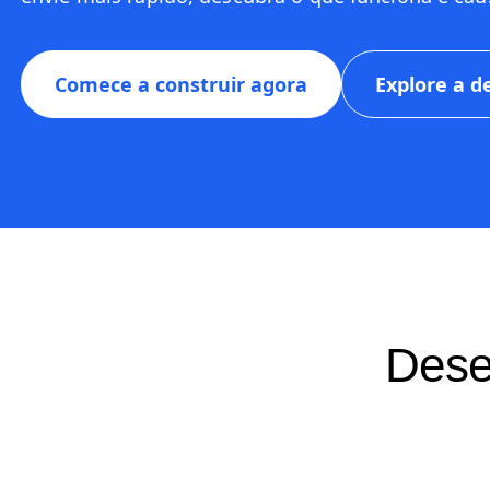
Comece a construir agora
Explore a 
Dese