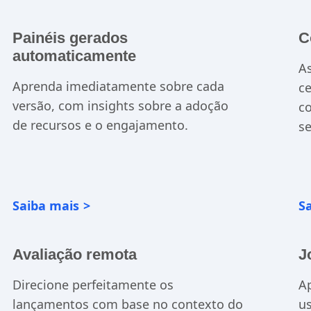
Painéis gerados
C
automaticamente
A
Aprenda imediatamente sobre cada
ce
versão, com insights sobre a adoção
co
de recursos e o engajamento.
se
Saiba mais
S
Avaliação remota
J
Direcione perfeitamente os
A
lançamentos com base no contexto do
us