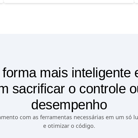
 forma mais inteligente 
m sacrificar o controle o
desempenho
mento com as ferramentas necessárias em um só luga
e otimizar o código.