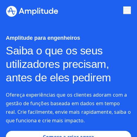
Ready to fall in love with loops?
See the steps
Amplitude para engenheiros
Saiba o que os seus
utilizadores precisam,
antes de eles pedirem
Ofereça experiências que os clientes adoram com a
gestão de funções baseada em dados em tempo
real. Crie facilmente, envie mais rapidamente, saiba o
que funciona e crie mais impacto.