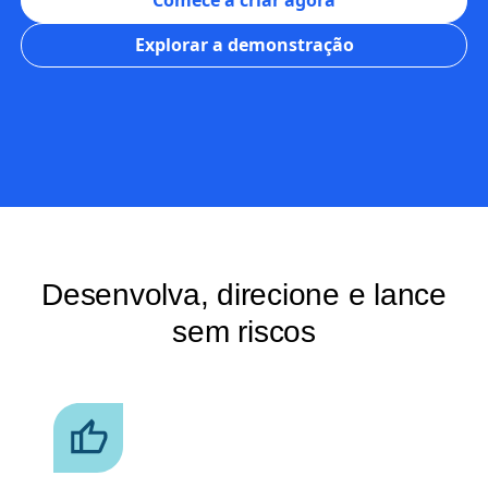
Comece a criar agora
Explorar a demonstração
Desenvolva, direcione e lance
sem riscos