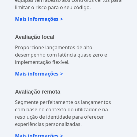
Certifique-se de que os membros certos das
equipas têm acesso aos controlos certos para
limitar o risco para o seu código.
Mais informações
Avaliação local
Proporcione lançamentos de alto
desempenho com latência quase zero e
implementação flexível.
Mais informações
Avaliação remota
Segmente perfeitamente os lançamentos
com base no contexto do utilizador e na
resolução de identidade para oferecer