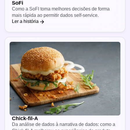
SoFi
Como a SoFI toma melhores decisões de forma
mais rápida ao permitir dados self-service.
Ler a história
Chick-fil-A
Da análise de dados à narrativa de dados: como a