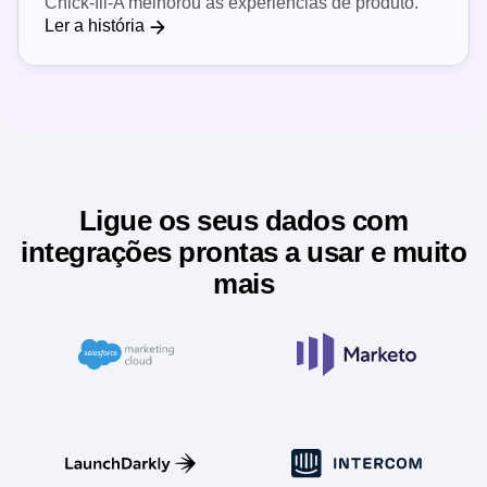
Chick-fil-A melhorou as experiências de produto.
Ler a história
Ligue os seus dados com
integrações prontas a usar e muito
mais