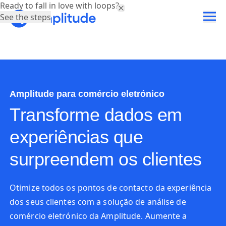
Ready to fall in love with loops?
See the steps
Amplitude para comércio eletrónico
Transforme dados em
experiências que
surpreendem os clientes
Otimize todos os pontos de contacto da experiência
dos seus clientes com a solução de análise de
comércio eletrónico da Amplitude. Aumente a