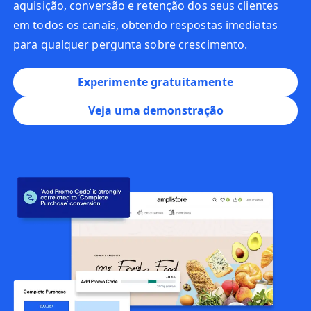
aquisição, conversão e retenção dos seus clientes
em todos os canais, obtendo respostas imediatas
para qualquer pergunta sobre crescimento.
Experimente gratuitamente
Veja uma demonstração