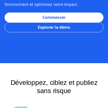
fonctionnent et optimisez votre impact.
Commencer
Explorer la démo
Développez, ciblez et publiez
sans risque