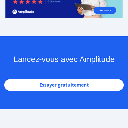
Lancez-vous avec Amplitude
Essayer gratuitement