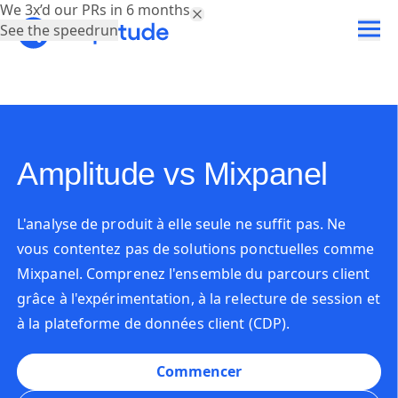
We 3x’d our PRs in 6 months.
See the speedrun
Amplitude vs Mixpanel
L'analyse de produit à elle seule ne suffit pas. Ne
vous contentez pas de solutions ponctuelles comme
Mixpanel. Comprenez l'ensemble du parcours client
grâce à l'expérimentation, à la relecture de session et
à la plateforme de données client (CDP).
Commencer