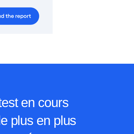
test en cours
e plus en plus