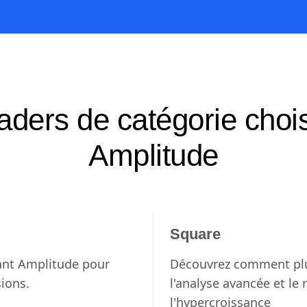
aders de catégorie choi
Amplitude
Square
ant Amplitude pour
Découvrez comment plu
sions.
l'analyse avancée et le 
l'hypercroissance