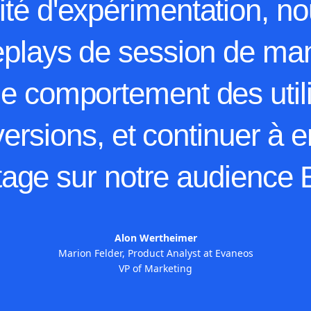
lité d'expérimentation, 
 replays de session de ma
 le comportement des util
versions, et continuer à
age sur notre audience 
Alon Wertheimer
Marion Felder, Product Analyst at Evaneos
VP of Marketing