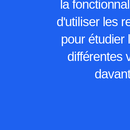
la fonctionna
d'utiliser les
pour étudier
différentes 
davant