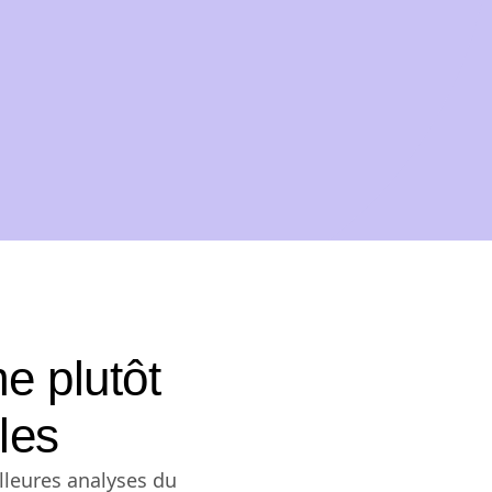
e plutôt
les
lleures analyses du