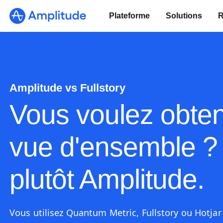
Plateforme
Solutions
R
Amplitude vs Fullstory
Vous voulez obten
vue d'ensemble ? 
plutôt Amplitude.
Vous utilisez Quantum Metric, Fullstory ou Hotjar