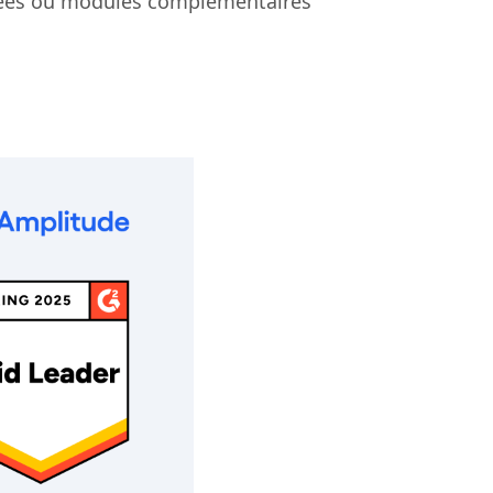
itées ou modules complémentaires