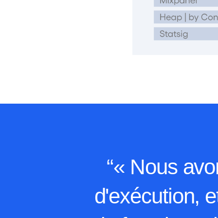
“« Nous avon
d'exécution, 