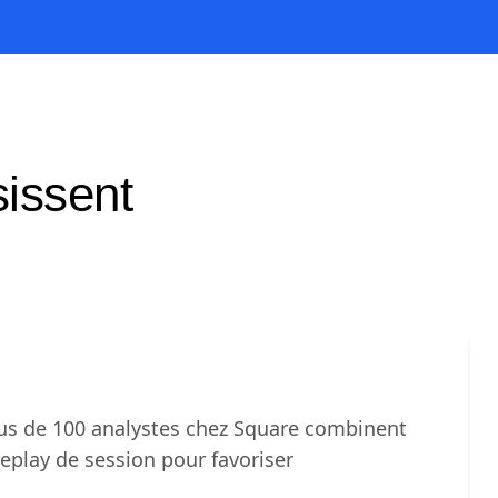
sissent
s de 100 analystes chez Square combinent
replay de session pour favoriser