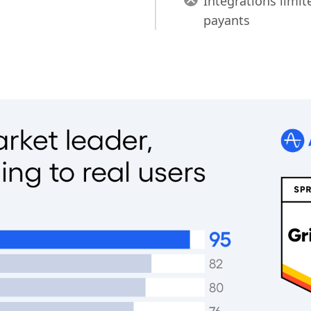
Intégrations lim
payants