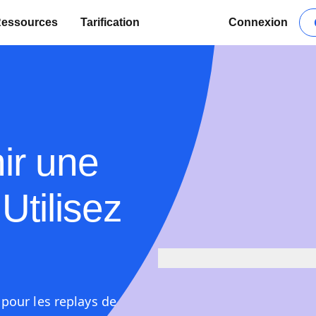
essources
Tarification
Connexion
ir une
Utilisez
 pour les replays de