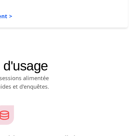
ent
 d'usage
sessions alimentée
uides et d'enquêtes.