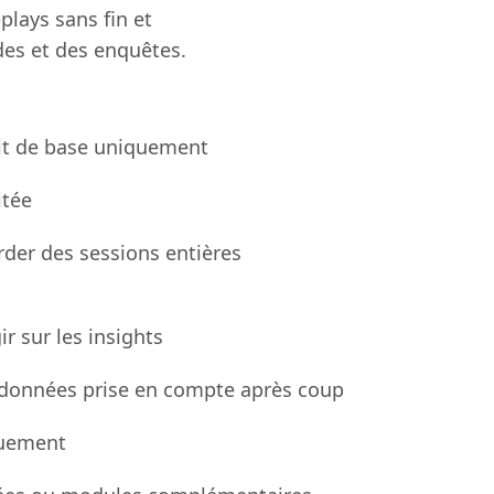
plays sans fin et
des et des enquêtes.
it de base uniquement
itée
rder des sessions entières
r sur les insights
données prise en compte après coup
quement