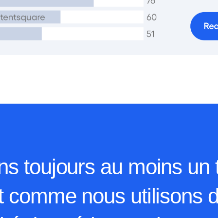
s toujours au moins un 
et comme nous utilisons d