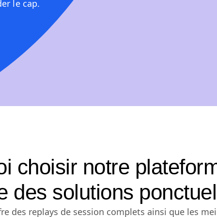
er le cap.
i choisir notre plateform
e des solutions ponctuel
re des replays de session complets ainsi que les mei