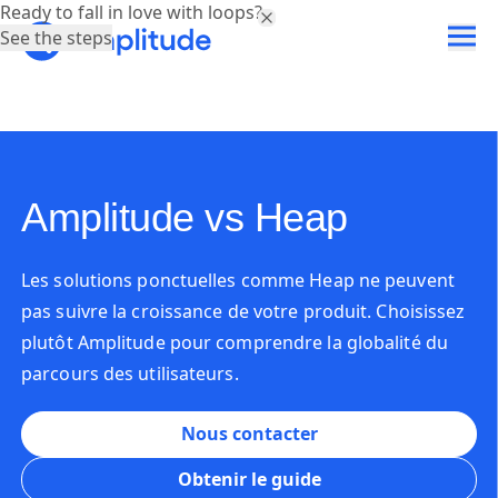
Ready to fall in love with loops?
See the steps
Amplitude vs Heap
Les solutions ponctuelles comme Heap ne peuvent
pas suivre la croissance de votre produit. Choisissez
plutôt Amplitude pour comprendre la globalité du
parcours des utilisateurs.
Nous contacter
Obtenir le guide