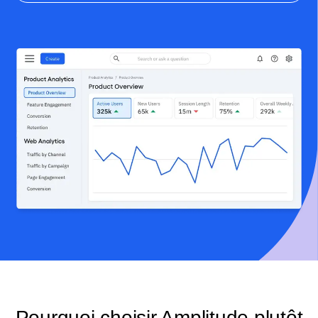
Pourquoi choisir Amplitude plutôt