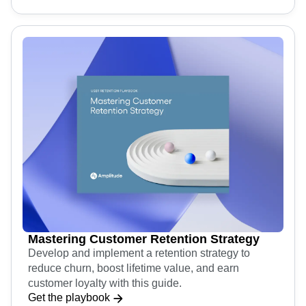
Mastering Customer Retention Strategy
Develop and implement a retention strategy to
reduce churn, boost lifetime value, and earn
customer loyalty with this guide.
Get the playbook