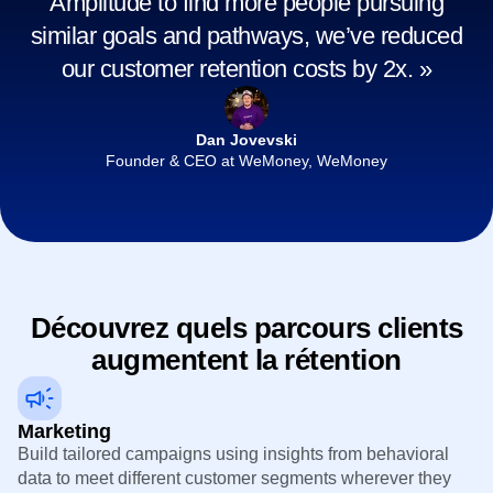
Amplitude to find more people pursuing
similar goals and pathways, we’ve reduced
our customer retention costs by 2x. »
Dan Jovevski
Founder & CEO at WeMoney, WeMoney
Découvrez quels parcours clients
augmentent la rétention
Marketing
Build tailored campaigns using insights from behavioral
data to meet different customer segments wherever they