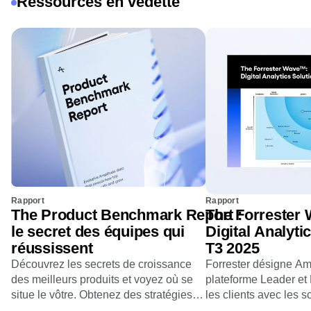
Ressources en vedette
Rapport
Rapport
The Product Benchmark Report :
The Forrester
le secret des équipes qui
Digital Analyti
réussissent
T3 2025
Découvrez les secrets de croissance
Forrester désigne A