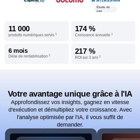
Étude de
cas
11 000
174 %
1
1
produits numériques servis
Croissance annuelle
217 %
6 mois
2
Délai de rentabilisation
2
ROI sur 3 ans
Votre avantage unique grâce à l'IA
Approfondissez vos insights, gagnez en vitesse
d'exécution et démultipliez votre croissance. Avec
l'analyse optimisée par l'IA, il vous suffit de
demander.