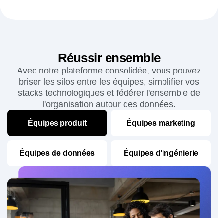
Connectez l'ensemble de votre stack pour
exploiter pleinement vos données
comportementales partout où vous en avez besoin.
En savoir plus
→
Réussir ensemble
Avec notre plateforme consolidée, vous pouvez
briser les silos entre les équipes, simplifier vos
stacks technologiques et fédérer l'ensemble de
l'organisation autour des données.
Équipes produit
Équipes marketing
Équipes de données
Équipes d'ingénierie
Développez de meilleurs produits en