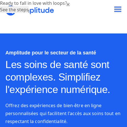
Ready to fall in love with loops?
See the steps
Amplitude pour le secteur de la santé
Les soins de santé sont
complexes. Simplifiez
l'expérience numérique.
Offrez des expériences de bien-être en ligne
personnalisées qui facilitent l'accès aux soins tout en
respectant la confidentialité.