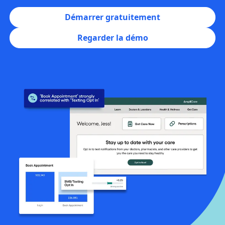
Démarrer gratuitement
Regarder la démo