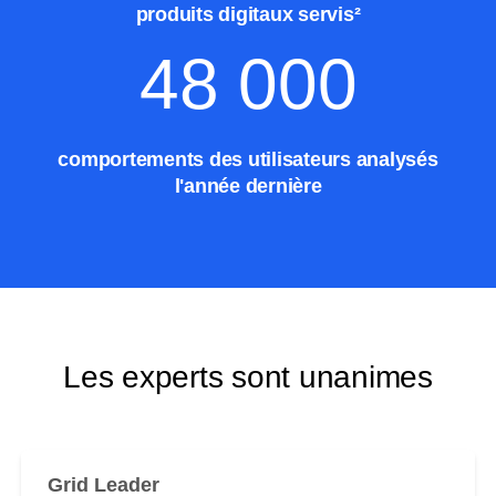
produits digitaux servis²
48 000
comportements des utilisateurs analysés
l'année dernière
Les experts sont unanimes