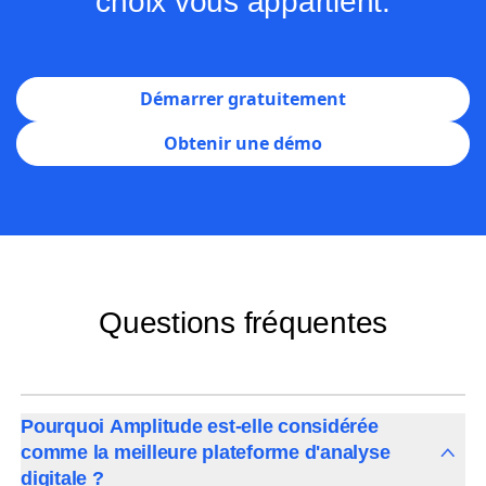
Les données sont claires. Le
choix vous appartient.
Démarrer gratuitement
Obtenir une démo
Questions fréquentes
Pourquoi Amplitude est-elle considérée