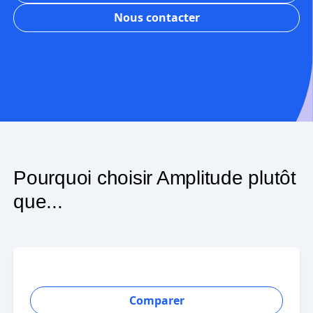
Démarrer gratuitement
Nous contacter
Pourquoi choisir Amplitude plutôt
que...