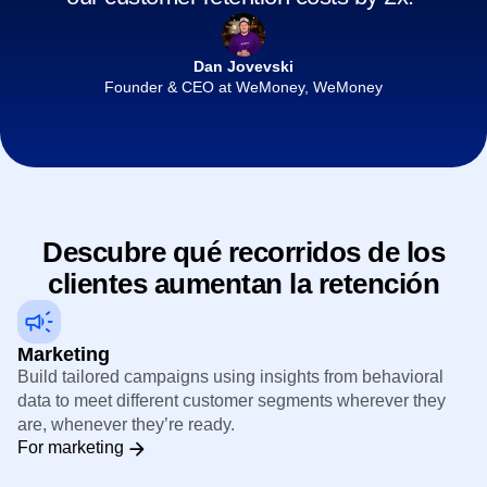
similar goals and pathways, we’ve reduced
our customer retention costs by 2x.”
Dan Jovevski
Founder & CEO at WeMoney, WeMoney
Descubre qué recorridos de los
clientes aumentan la retención
Marketing
Build tailored campaigns using insights from behavioral
data to meet different customer segments wherever they
are, whenever they’re ready.