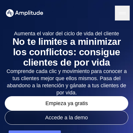
Ready to fall in love with loops?
See the steps
Aumenta el valor del ciclo de vida del cliente
No te limites a minimizar
los conflictos: consigue
Plataforma
clientes de por vida
IA
Comprende cada clic y movimiento para conocer a
Amplitude AI
Soluciones
tus clientes mejor que ellos mismos. Pasa del
Agentes de IA
abandono a la retención y gánate a tus clientes de
AI Feedback
Amplitude MCP
por vida.
Análisis de agentes
Recursos
Empieza ya gratis
Información
Sector
Análisis de productos
Servicios financieros
Aprende
Análisis de marketing
Accede a la demo