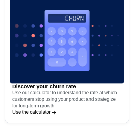
Discover your churn rate
Use our calculator to understand the rate at which
customers stop using your product and strategize
for long-term growth.
Use the calculator