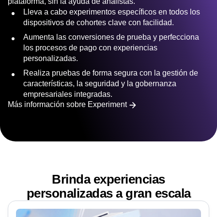
Prueba, aprende y lanza funciones y productos que
aceleren los ingresos con unos pocos clics y en una sola
plataforma, sin la ayuda de analistas.
Lleva a cabo experimentos específicos en todos los
dispositivos de cohortes clave con facilidad.
Aumenta las conversiones de prueba y perfecciona
los procesos de pago con experiencias
personalizadas.
Realiza pruebas de forma segura con la gestión de
características, la seguridad y la gobernanza
empresariales integradas.
Más información sobre Experiment
Brinda experiencias
personalizadas a gran escala