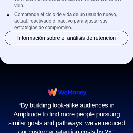
Identifica y supervisa los eventos críticos que
convierten a los usuarios activos en clientes de por
vida.
Comprende el ciclo de vida de un usuario nuevo,
actual, reactivado o inactivo para ajustar sus
estrategias de compromiso.
Información sobre el análisis de retención
“By building look-alike audiences in
Amplitude to find more people pursuing