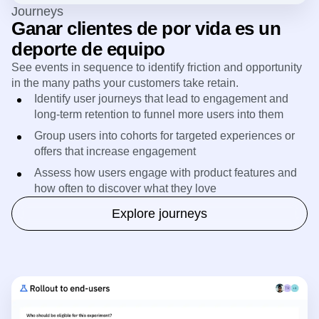
Journeys
Ganar clientes de por vida es un
deporte de equipo
See events in sequence to identify friction and opportunity
in the many paths your customers take retain.
Identify user journeys that lead to engagement and
long-term retention to funnel more users into them
Group users into cohorts for targeted experiences or
offers that increase engagement
Assess how users engage with product features and
how often to discover what they love
Explore journeys