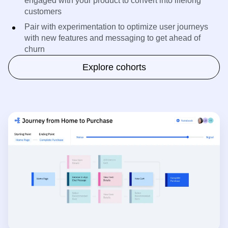
Build lookalike audiences to focus customers
engaged with your product to convert into lifelong
customers
Pair with experimentation to optimize user journeys
with new features and messaging to get ahead of
churn
Explore cohorts