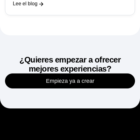
crear productos innovadores con información del
analista principal de Forrester, Chris Condo.
Lee el blog
¿Quieres empezar a ofrecer
mejores experiencias?
Empieza ya a crear