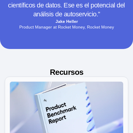
colaborativa, resolverlos y profundizar en los
datos en tiempo real sin pedir ayuda a los
científicos de datos. Ese es el potencial del
análisis de autoservicio.”
Jake Heller
Product Manager at Rocket Money, Rocket Money
Recursos