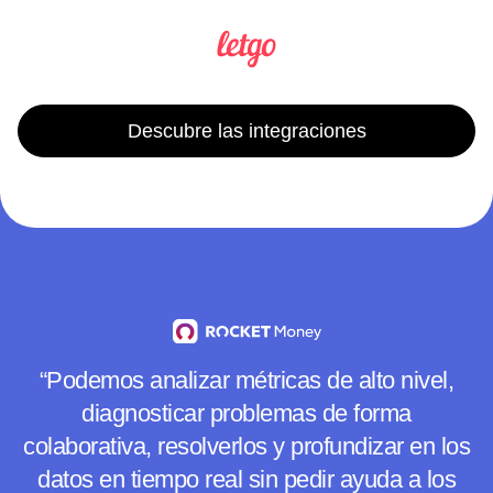
Descubre las integraciones
“Podemos analizar métricas de alto nivel,
diagnosticar problemas de forma