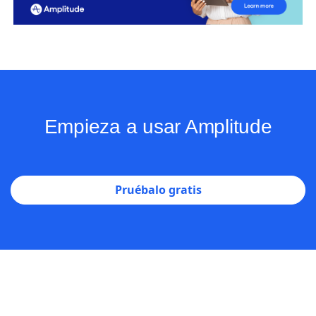
Empieza a usar Amplitude
Pruébalo gratis