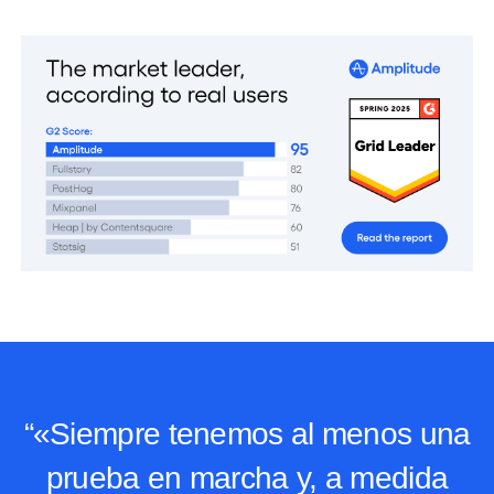
“«Siempre tenemos al menos una
prueba en marcha y, a medida