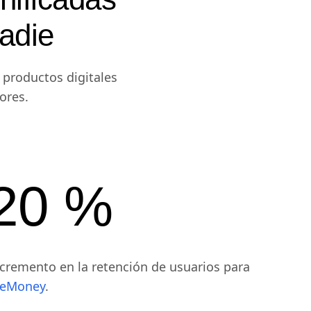
nadie
 productos digitales
ores.
20 %
cremento en la retención de usuarios para
eMoney
.