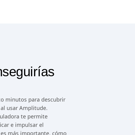
nseguirías
co minutos para descubrir
 al usar Amplitude.
culadora te permite
icar e impulsar el
ue es más importante, cómo