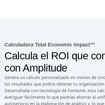
Calculadora Total Economic Impact™
Calcula el ROI que co
con Amplitude
Genera un cálculo personalizado en menos de cin
los resultados que podría obtener tu organización
Desarrollada con tecnología de Forrester, esta cal
averiguar fácilmente lo que podrías ahorrar al unif
autoservicio en la elaboración de análisis y, lo q