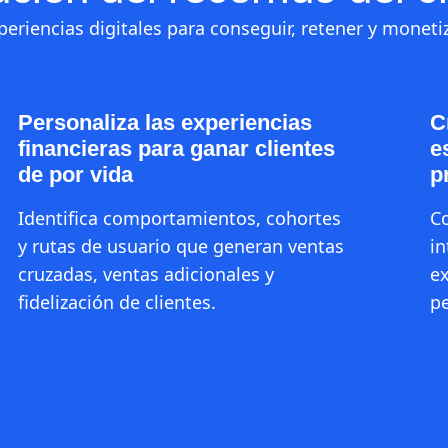
eriencias digitales para conseguir, retener y moneti
Personaliza las experiencias
C
financieras para ganar clientes
e
de por vida
p
Identifica comportamientos, cohortes
Co
y rutas de usuario que generan ventas
in
cruzadas, ventas adicionales y
ex
fidelización de clientes.
pe