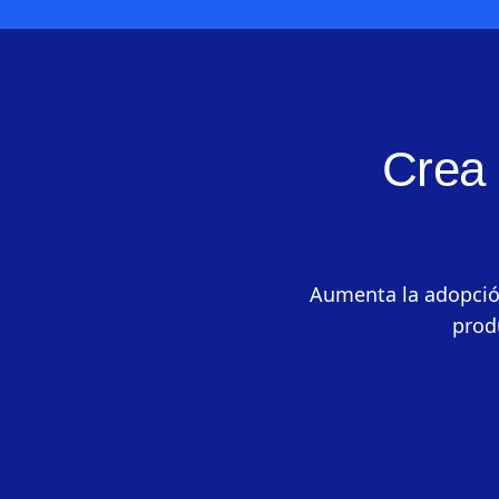
Crea 
Aumenta la adopción 
produ