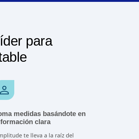
líder para
table
oma medidas basándote en
nformación clara
plitude te lleva a la raíz del