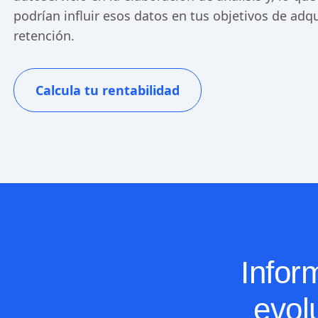
podrían influir esos datos en tus objetivos de adq
retención.
Calcula tu rentabilidad
Infor
evolu