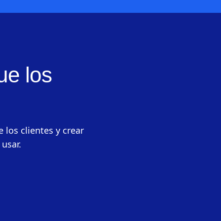
ue los
 los clientes y crear
 usar.