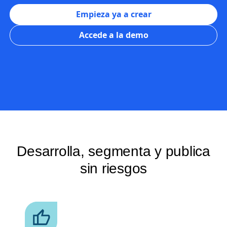
impacto.
Empieza ya a crear
Accede a la demo
Desarrolla, segmenta y publica
sin riesgos