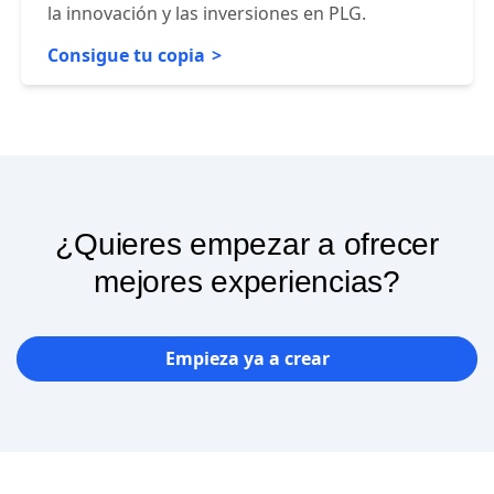
impulsado por el producto (PLG) y las
estrategias de experimentación para impulsar
la innovación y las inversiones en PLG.
Consigue tu copia
¿Quieres empezar a ofrecer
mejores experiencias?
Empieza ya a crear