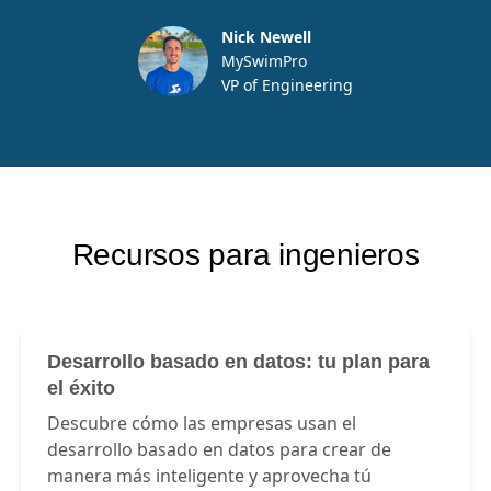
está el problema y solucionarlo.”
Nick Newell
MySwimPro
VP of Engineering
Recursos para ingenieros
Desarrollo basado en datos: tu plan para
el éxito
Descubre cómo las empresas usan el