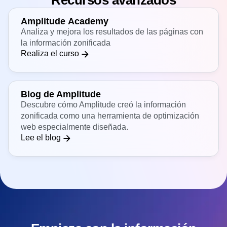
Recursos avanzados
Amplitude Academy
Analiza y mejora los resultados de las páginas con
la información zonificada
Realiza el curso
Blog de Amplitude
Descubre cómo Amplitude creó la información
zonificada como una herramienta de optimización
web especialmente diseñada.
Lee el blog