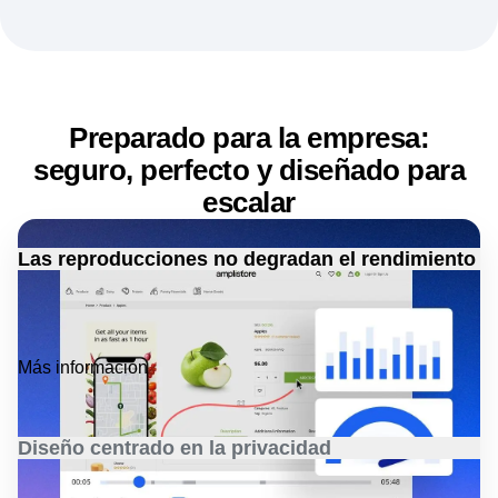
Más información
Preparado para la empresa:
seguro, perfecto y diseñado para
escalar
Las reproducciones no degradan el rendimiento
Un impacto mínimo en la memoria y el rendimiento de la
red, lo que garantiza un tiempo de ejecución eficiente sin
comprometer la experiencia del usuario.
Más información