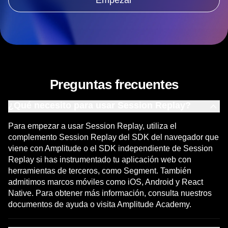
crecimiento de tu negocio.
Empezar
Preguntas frecuentes
¿Qué necesito para usar Session Replay?
Para empezar a usar Session Replay, utiliza el
complemento Session Replay del SDK del navegador que
viene con Amplitude o el SDK independiente de Session
Replay si has instrumentado tu aplicación web con
herramientas de terceros, como Segment. También
admitimos marcos móviles como iOS, Android y React
Native. Para obtener más información, consulta nuestros
documentos de ayuda
o visita
Amplitude Academy
.