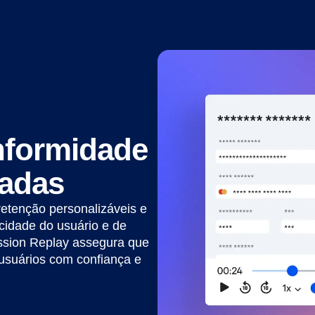
nformidade
radas
retenção personalizáveis e
cidade do usuário e de
ession Replay assegura que
usuários com confiança e