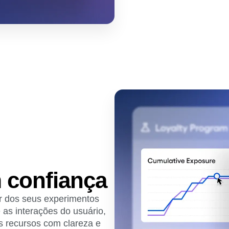
m confiança
tir dos seus experimentos
 as interações do usuário,
s recursos com clareza e