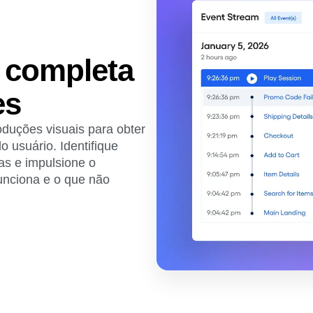
a completa
es
duções visuais para obter
 usuário. Identifique
as e impulsione o
funciona e o que não