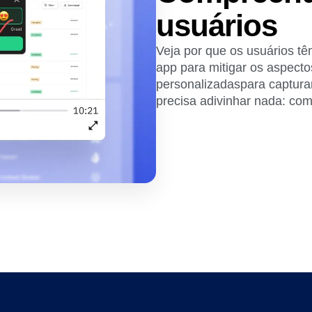
usuários
Veja por que os usuários tê
app para mitigar os aspecto
personalizadaspara captura
precisa adivinhar nada: come