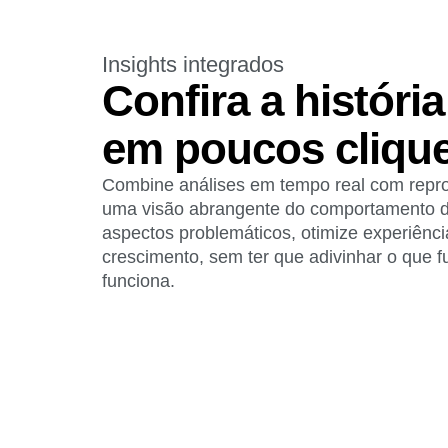
Insights integrados
Confira a históri
em poucos cliqu
Combine análises em tempo real com repro
uma visão abrangente do comportamento do
aspectos problemáticos, otimize experiênci
crescimento, sem ter que adivinhar o que 
funciona.