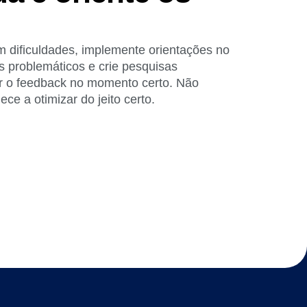
m dificuldades, implemente orientações no
s problemáticos e crie pesquisas
r o feedback no momento certo. Não
ce a otimizar do jeito certo.