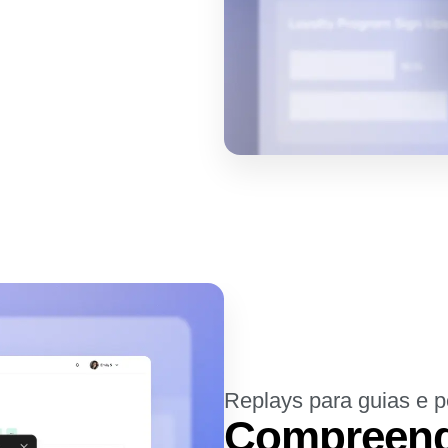
Replays para guias e 
Compreenda