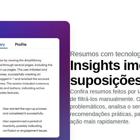
Resumos com tecnolog
Insights i
suposiçõe
Confira resumos feitos por
de filtrá-los manualmente. O
problemáticos, analisa o se
recomendações práticas, pa
ação mais rapidamente.