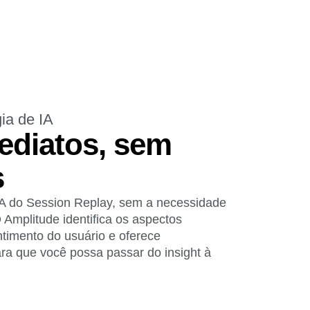
ia de IA
mediatos, sem
s
 IA do Session Replay, sem a necessidade
 Amplitude identifica os aspectos
ntimento do usuário e oferece
ra que você possa passar do insight à