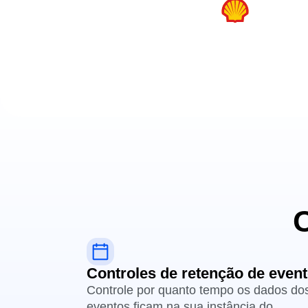
Controles de retenção de even
Controle por quanto tempo os dados do
eventos ficam na sua instância do