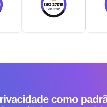
rivacidade como padr