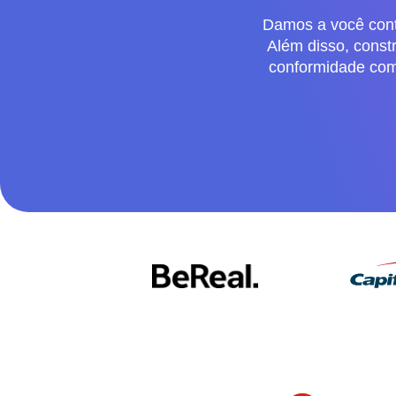
Damos a você contr
Além disso, const
conformidade com