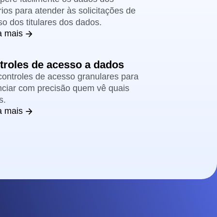
ios para atender às solicitações de
o dos titulares dos dados.
a mais
troles de acesso a dados
controles de acesso granulares para
nciar com precisão quem vê quais
s.
a mais