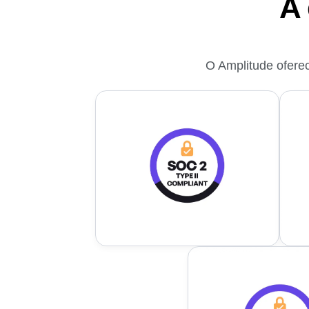
A
O Amplitude ofere