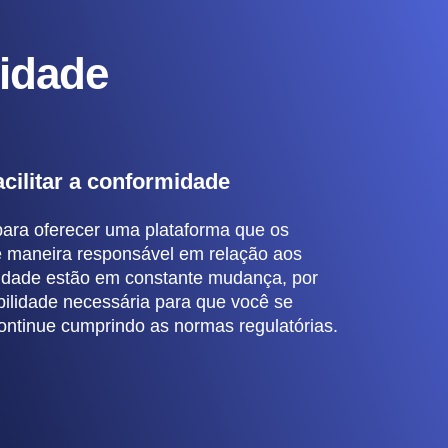
cidade
acilitar a conformidade
ra oferecer uma plataforma que os
e maneira responsável em relação aos
acidade estão em constante mudança, por
ibilidade necessária para que você se
ontinue cumprindo as normas regulatórias.