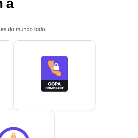
 a
tes do mundo todo.