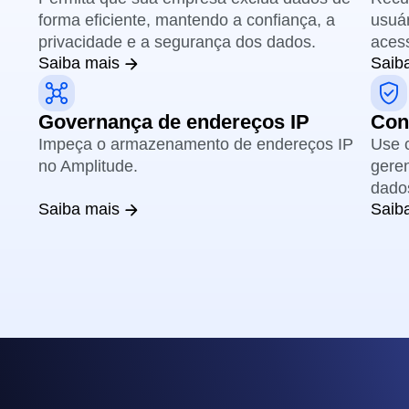
forma eficiente, mantendo a confiança, a
usuár
privacidade e a segurança dos dados.
acess
Saiba mais
Saib
Governança de endereços IP
Con
Impeça o armazenamento de endereços IP
Use 
no Amplitude.
gere
dado
Saiba mais
Saib