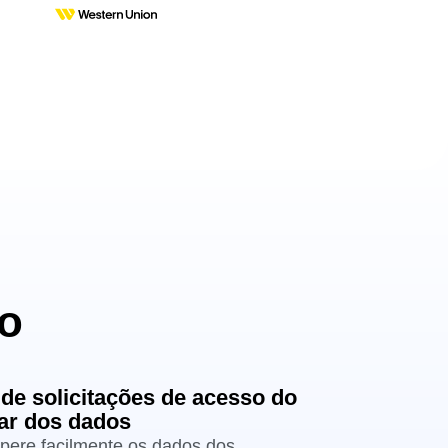
o
 de solicitações de acesso do
lar dos dados
pere facilmente os dados dos