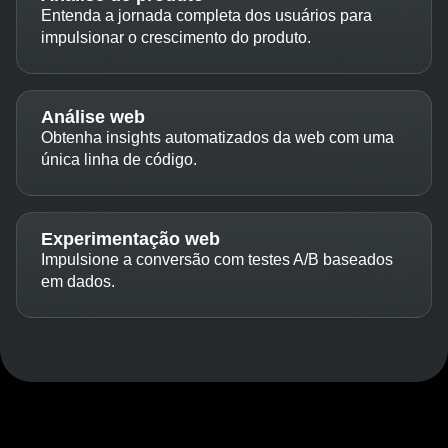
impulsionar os resultados dos usuários.
Análise de produto
Entenda a jornada completa dos usuários para
impulsionar o crescimento do produto.
Análise web
Obtenha insights automatizados da web com uma
única linha de código.
Experimentação web
Impulsione a conversão com testes A/B baseados
em dados.