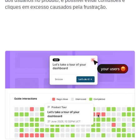
querem fazer em cada momento. Ao mostrar informações
relevantes de acordo com o contexto e o comportamento
dos usuários no produto, é possível evitar confusões e
cliques em excesso causados pela frustração.