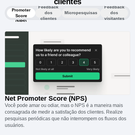
Pesquisas para obter insights dos
clientes
Net
Feedback
Feedback
Promoter
dos
Micropesquisas
dos
Score
clientes
visitantes
(NPS)
Net Promoter Score (NPS)
Você pode amar ou odiar, mas o NPS é a maneira mais
consagrada de medir a satisfação dos clientes. Realize
pesquisas periódicas que não interrompem os fluxos dos