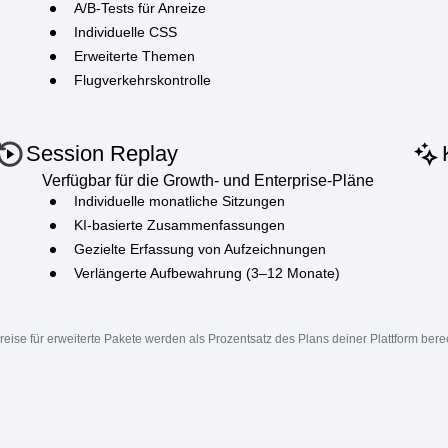
Verfügbar für die Growth- und Enterprise-Pläne
Unbegrenzte Live-Leitfäden und -Umfragen
A/B-Tests für Anreize
Individuelle CSS
Erweiterte Themen
Flugverkehrskontrolle
Session Replay
Verfügbar für die Growth- und Enterprise-Pläne
Individuelle monatliche Sitzungen
KI-basierte Zusammenfassungen
Gezielte Erfassung von Aufzeichnungen
Verlängerte Aufbewahrung (3–12 Monate)
reise für erweiterte Pakete werden als Prozentsatz des Plans deiner Plattform bere