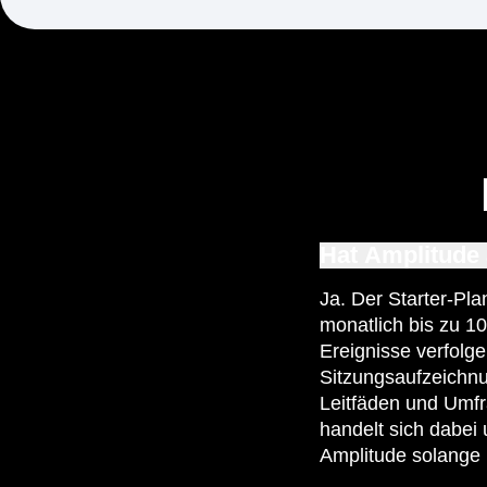
Hat Amplitude 
Ja. Der Starter-Plan
monatlich bis zu 1
Ereignisse verfolg
Sitzungsaufzeichnu
Leitfäden und Umfr