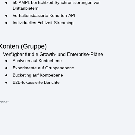
Verfügbar für die Growth- und Enterprise-Pläne
Unbegrenzte geplante Synchronisierungen
50 AMPL bei Echtzeit-Synchronisierungen von
Drittanbietern
Verhaltensbasierte Kohorten-API
Individuelles Echtzeit-Streaming
Konten (Gruppe)
Verfügbar für die Growth- und Enterprise-Pläne
Analysen auf Kontoebene
Experimente auf Gruppenebene
Bucketing auf Kontoebene
B2B-fokussierte Berichte
chnet.