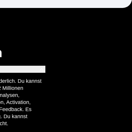
n
rderlich. Du kannst
 Millionen
Analysen,
, Activation,
 Feedback. Es