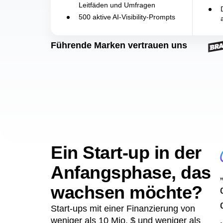
10.000 Sitzungsaufzeichnungen
Reifegradmodell
im Monat
Begrenzte Experimente,
Leitfäden und Umfragen
500 aktive AI-Visibility-Prompts
Führende Marken vertrauen uns
Ein Start-up in der
Anfangsphase, das
wachsen möchte?