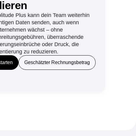
duktanalysen zu
lieren
litude Plus kann dein Team weiterhin
chtigen Daten senden, auch wenn
nternehmen wächst – ohne
hreitungsgebühren, überraschende
erungseinbrüche oder Druck, die
entierung zu reduzieren.
starten
Geschätzter Rechnungsbetrag