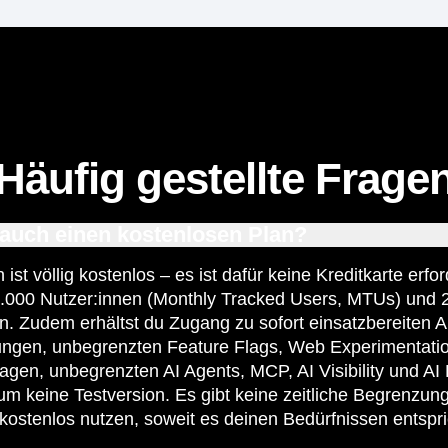
Häufig gestellte Frage
auch einen kostenlosen Plan?
 ist völlig kostenlos – es ist dafür keine Kreditkarte erfo
0.000 Nutzer:innen (Monthly Tracked Users, MTUs) und 2
en. Zudem erhältst du Zugang zu sofort einsatzbereiten 
ngen, unbegrenzten Feature Flags, Web Experimentation
agen, unbegrenzten AI Agents, MCP, AI Visibility und AI