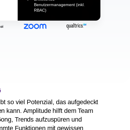
5.000 aktive AI-Visibility-
Prompts
Erweitertes
Benutzermanagement (inkl.
RBAC)
ibt so viel Potenzial, das aufgedeckt
n kann. Amplitude hilft dem Team