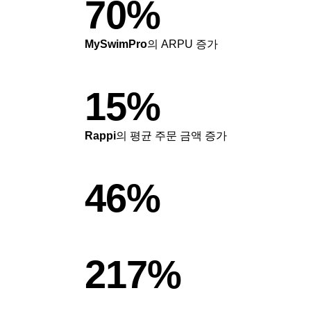
70%
MySwimPro
의 ARPU 증가
15%
Rappi
의 평균 주문 금액 증가
46%
217%