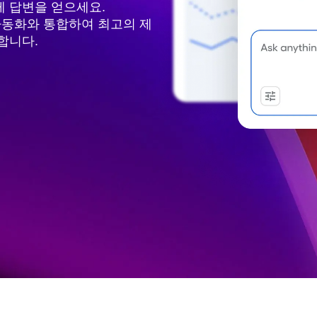
모든 팀의 데이터를 통합하세요.
계하세요
게 답변을 얻으세요.
I 자동화와 통합하여 최고의 제
합니다.