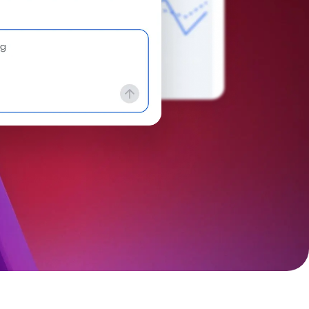
.
디지털 경험 성숙도 모델에 대해 자세히 알아
보세요.