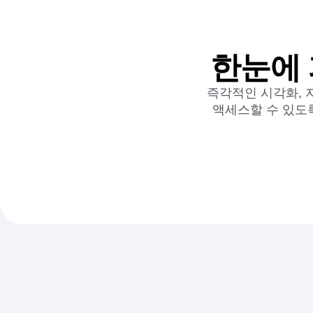
한눈에 
즉각적인 시각화, 자
액세스할 수 있도