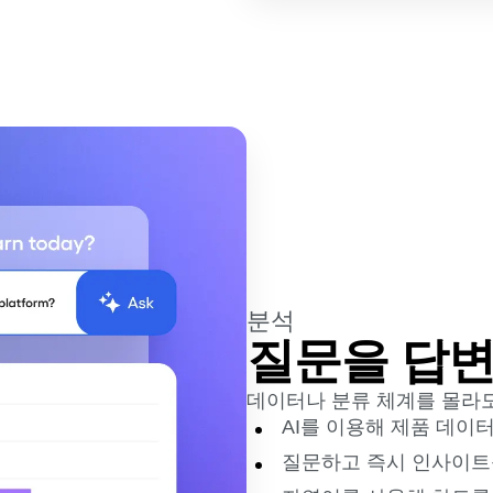
분석
질문을 답변
데이터나 분류 체계를 몰라도
AI를 이용해 제품 데이
질문하고 즉시 인사이트