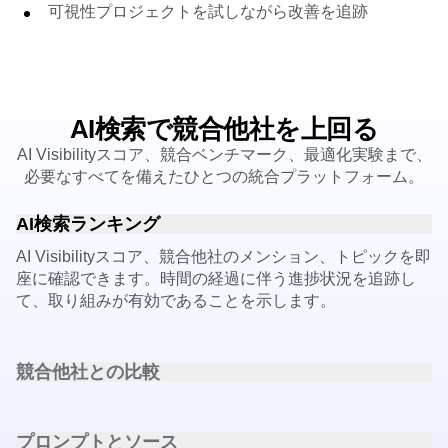
可視性プロジェクトを試しながら改善を追跡
AI検索で競合他社を上回る
AI Visibilityスコア、競合ベンチマーク、最適化実験まで、
必要なすべてを備えたひとつの統合プラットフォーム。
AI検索ランキング
AI Visibilityスコア、競合他社のメンション、トピックを即
座に確認できます。時間の経過に伴う進捗状況を追跡し
て、取り組みが有効であることを示します。
競合他社との比較
AIの回答において、競合他社がどの点で優れているかを正
確に特定し、そのギャップを埋めます。
プロンプトとソース