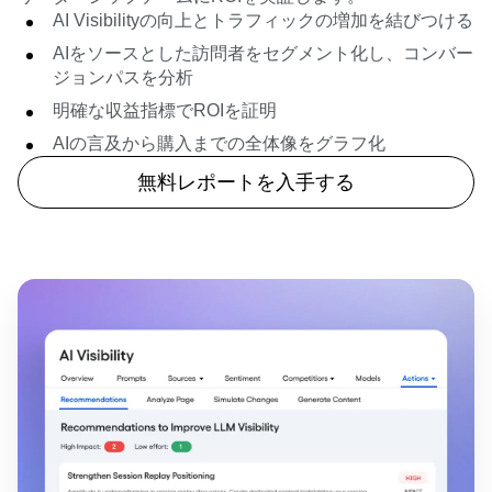
AI Visibilityの向上とトラフィックの増加を結びつける
AIをソースとした訪問者をセグメント化し、コンバー
ジョンパスを分析
明確な収益指標でROIを証明
AIの言及から購入までの全体像をグラフ化
無料レポートを入手する