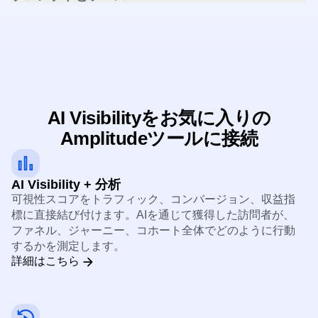
AIのクエリ、回答、LLMが引用するソースを確認して、言
及を促進する要因を理解します。
AI Visibilityをお気に入りの
Amplitudeツールに接続
AI Visibility + 分析
可視性スコアをトラフィック、コンバージョン、収益指
標に直接結び付けます。AIを通じて獲得した訪問者が、
ファネル、ジャーニー、コホート全体でどのように行動
するかを測定します。
詳細はこちら