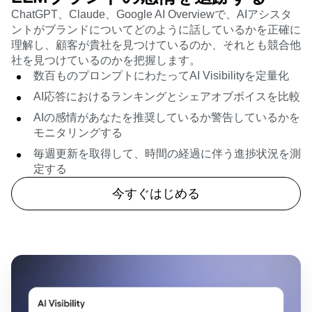
ChatGPT、Claude、Google AI Overviewで、AIアシスタ
ントがブランドについてどのように話しているかを正確に
理解し、顧客が貴社を見つけているのか、それとも競合他
社を見つけているのかを把握します。
数百ものプロンプトにわたってAI Visibilityを定量化
AI応答におけるランキングとシェアオブボイスを比較
AIの感情があなたを推奨しているか警告しているかを
モニタリングする
毎週更新を取得して、時間の経過に伴う進捗状況を測
定する
今すぐはじめる