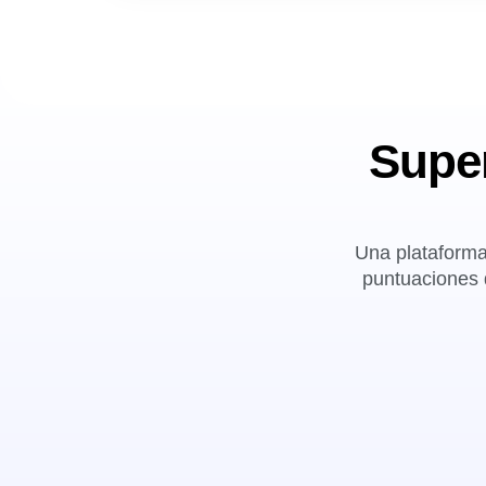
Super
Una plataforma
puntuaciones d