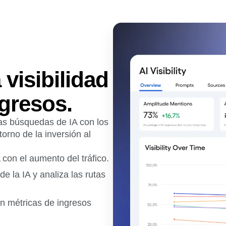
visibilidad
ngresos.
las búsquedas de IA con los
orno de la inversión al
 con el aumento del tráfico.
e la IA y analiza las rutas
on métricas de ingresos