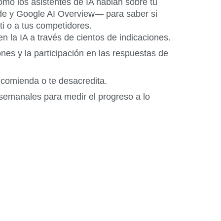
mo los asistentes de IA hablan sobre tu
 y Google AI Overview— para saber si
 ti o a tus competidores.
 en la IA a través de cientos de indicaciones.
nes y la participación en las respuestas de
ecomienda o te desacredita.
semanales para medir el progreso a lo