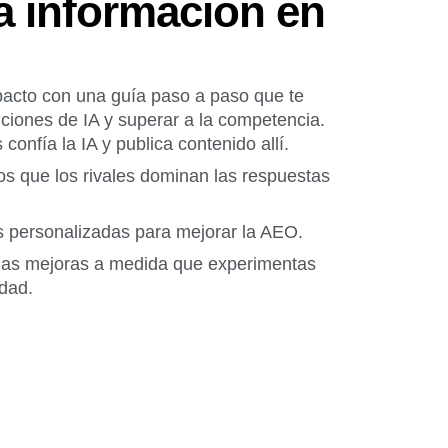
a información en
pacto con una guía paso a paso que te
iones de IA y superar a la competencia.
confía la IA y publica contenido allí.
los que los rivales dominan las respuestas
personalizadas para mejorar la AEO.
las mejoras a medida que experimentas
idad.