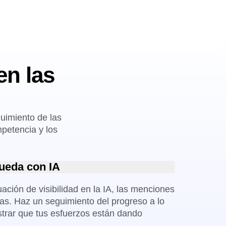
en las
uimiento de las
mpetencia y los
queda con IA
uación de visibilidad en la IA, las menciones
as. Haz un seguimiento del progreso a lo
trar que tus esfuerzos están dando