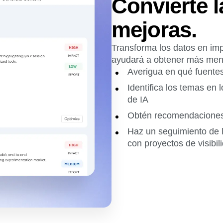
Convierte l
mejoras.
Transforma los datos en im
ayudará a obtener más menc
Averigua en qué fuentes 
Identifica los temas en 
de IA
Obtén recomendaciones 
Haz un seguimiento de 
con proyectos de visibil