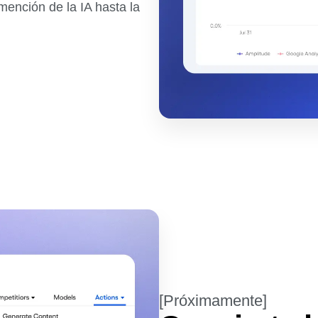
 mención de la IA hasta la
[Próximamente]