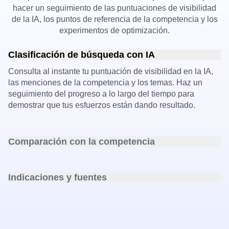
hacer un seguimiento de las puntuaciones de visibilidad
de la IA, los puntos de referencia de la competencia y los
experimentos de optimización.
Clasificación de búsqueda con IA
Consulta al instante tu puntuación de visibilidad en la IA,
las menciones de la competencia y los temas. Haz un
seguimiento del progreso a lo largo del tiempo para
demostrar que tus esfuerzos están dando resultado.
Comparación con la competencia
Identifica exactamente en qué aspectos tus competidores
te superan en las respuestas de IA y reduce la distancia.
Indicaciones y fuentes
Revisa las consultas de IA, las respuestas y las fuentes
que citan los LLM para comprender qué impulsa las
menciones.