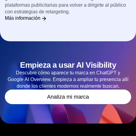
plataformas publicitarias para volver a dirigirte al público
con estrategias de retargeting.
Más información
Empieza a usar AI Visibility
Descubre cómo aparece tu marca en ChatGPT y
Google AI Overview. Empieza a ampliar tu presencia allí
donde los clientes modernos realmente buscan.
Analiza mi marca