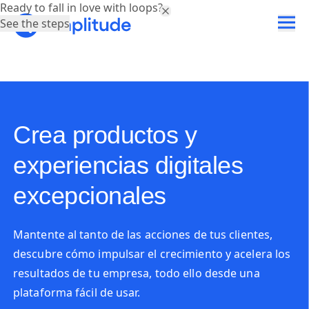
Ready to fall in love with loops?
See the steps
Crea productos y
experiencias digitales
excepcionales
Mantente al tanto de las acciones de tus clientes,
descubre cómo impulsar el crecimiento y acelera los
resultados de tu empresa, todo ello desde una
plataforma fácil de usar.