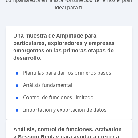
compañía está en la lista Fortune 500, tenemos el plan
ideal para ti.
Una muestra de Amplitude para
particulares, exploradores y empresas
emergentes en las primeras etapas de
desarrollo.
Plantillas para dar los primeros pasos
Análisis fundamental
Control de funciones ilimitado
Importación y exportación de datos
Análisis, control de funciones, Activation
y Session Replay para ayudar a crecer a