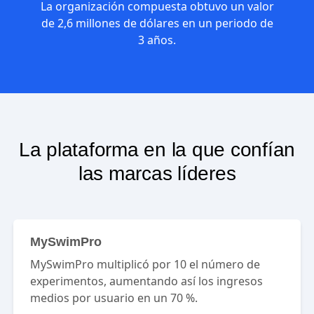
La organización compuesta obtuvo un valor
de 2,6 millones de dólares en un periodo de
3 años.
La plataforma en la que confían
las marcas líderes
MySwimPro
MySwimPro multiplicó por 10 el número de
experimentos, aumentando así los ingresos
medios por usuario en un 70 %.