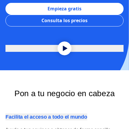
Empieza gratis
Consulta los precios
Pon a tu negocio en cabeza
Facilita el acceso a todo el mundo